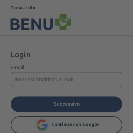
Torna al sito
Login
E-mail
Successivo
Continua con Google